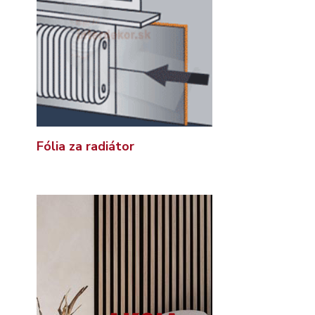
Fólia za radiátor