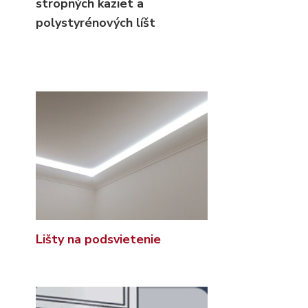
stropných kaziet
a
polystyrénových líšt
Lišty na podsvietenie