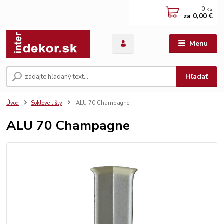
0
ks
za
0,00 €
Menu
Hľadať
Úvod
Soklové lišty
ALU 70 Champagne
ALU 70 Champagne