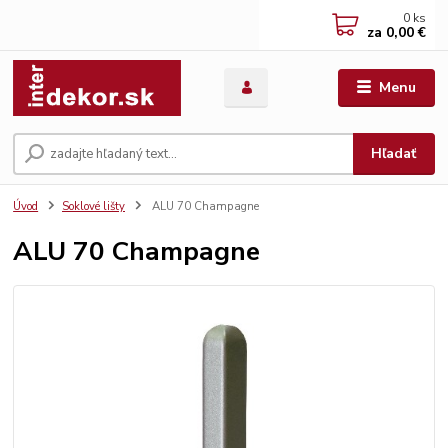
0
ks
za
0,00 €
Menu
Hľadať
Úvod
Soklové lišty
ALU 70 Champagne
ALU 70 Champagne