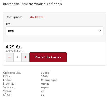
prevedenie líšt je champagne.
celý popis
Dostupnosť
do 10 dní
Typ
4,29 €
/
ks
3,49 €
bez DPH
Pridať do košíka
Číslo produktu:
10468
Dĺžka:
2500
Farba:
Champagne
Materiál:
Hliník
Výrobca:
Aspro
Výška:
70
Šírka:
12