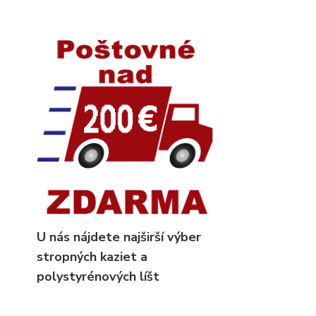
U nás nájdete najširší výber
stropných kaziet
a
polystyrénových líšt