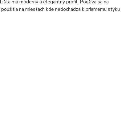
Lišta má moderný a elegantný profil. Používa sa na
ti použitia na miestach kde nedochádza k priamemu styku