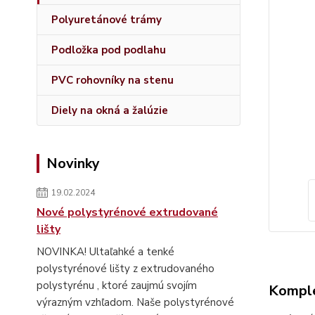
Polyuretánové trámy
Podložka pod podlahu
PVC rohovníky na stenu
Diely na okná a žalúzie
Novinky
19.02.2024
Nové polystyrénové extrudované
lišty
NOVINKA! Ultaľahké a tenké
polystyrénové lišty z extrudovaného
polystyrénu , ktoré zaujmú svojím
Komple
výrazným vzhľadom. Naše polystyrénové