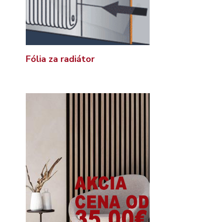
Fólia za radiátor