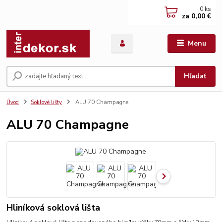
0
ks
za
0,00 €
Menu
Hľadať
Úvod
Soklové lišty
ALU 70 Champagne
ALU 70 Champagne
Hliníková soklová lišta