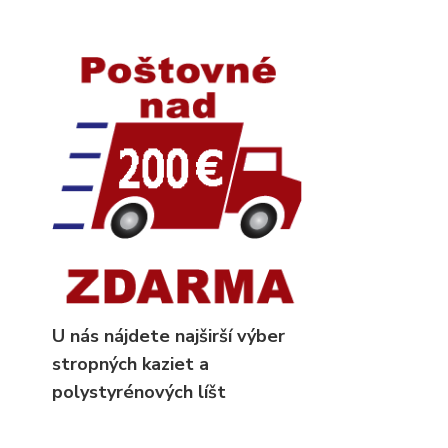
U nás nájdete najširší výber
stropných kaziet
a
polystyrénových líšt