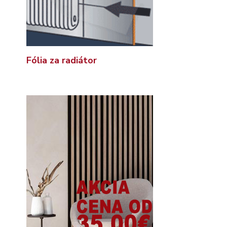
Fólia za radiátor