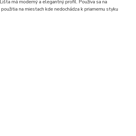
Lišta má moderný a elegantný profil. Používa sa na
ti použitia na miestach kde nedochádza k priamemu styku