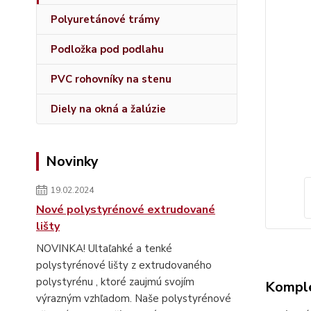
Polyuretánové trámy
Podložka pod podlahu
PVC rohovníky na stenu
Diely na okná a žalúzie
Novinky
19.02.2024
Nové polystyrénové extrudované
lišty
NOVINKA! Ultaľahké a tenké
polystyrénové lišty z extrudovaného
polystyrénu , ktoré zaujmú svojím
Komple
výrazným vzhľadom. Naše polystyrénové