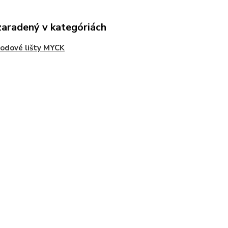
zaradený v kategóriách
odové lišty MYCK