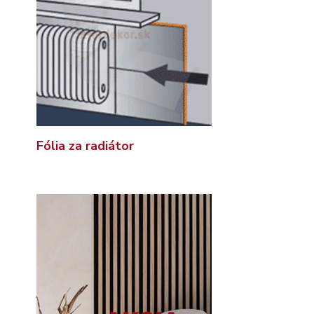
Fólia za radiátor