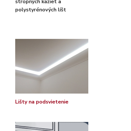
stropných kaziet
a
polystyrénových líšt
Lišty na podsvietenie