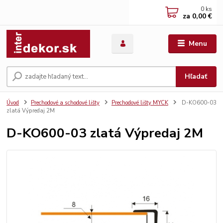
0
ks
za
0,00 €
Menu
Hľadať
Úvod
Prechodové a schodové lišty
Prechodové lišty MYCK
D-KO600-03
zlatá Výpredaj 2M
D-KO600-03 zlatá Výpredaj 2M