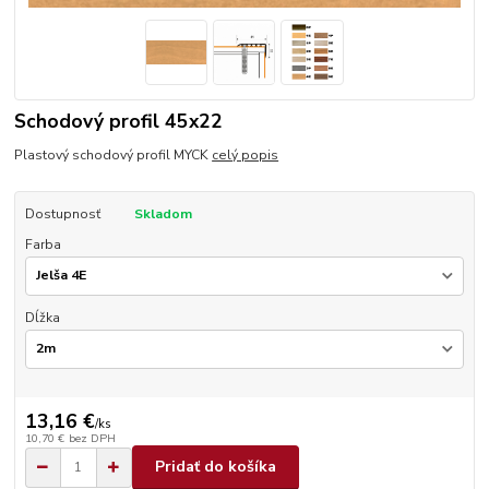
Schodový profil 45x22
Plastový schodový profil MYCK
celý popis
Dostupnosť
Skladom
Farba
Dĺžka
13,16 €
/
ks
10,70 €
bez DPH
Pridať do košíka