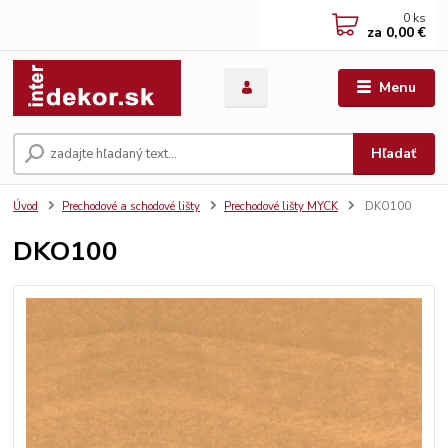
0
ks
za
0,00 €
Menu
Hľadať
Úvod
Prechodové a schodové lišty
Prechodové lišty MYCK
DKO100
DKO100