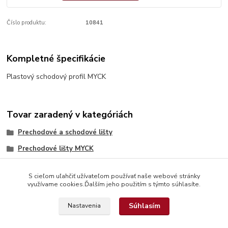
Číslo produktu:
10841
Kompletné špecifikácie
Plastový schodový profil MYCK
Tovar zaradený v kategóriách
Prechodové a schodové lišty
Prechodové lišty MYCK
S cieľom uľahčiť užívateľom používať naše webové stránky
využívame cookies.Ďalším jeho použitím s týmto súhlasíte.
Súhlasím
Nastavenia