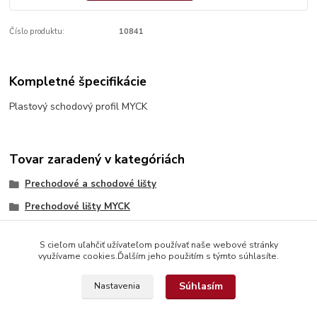
Číslo produktu:
10841
Kompletné špecifikácie
Plastový schodový profil MYCK
Tovar zaradený v kategóriách
Prechodové a schodové lišty
Prechodové lišty MYCK
S cieľom uľahčiť užívateľom používať naše webové stránky
využívame cookies.Ďalším jeho použitím s týmto súhlasíte.
Súhlasím
Nastavenia