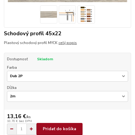
Schodový profil 45x22
Plastový schodový profil MYCK
celý popis
Dostupnosť
Skladom
Farba
Dĺžka
13,16 €
/
ks
10,70 €
bez DPH
Pridať do košíka