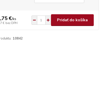
,75 €
/
ks
Pridať do košíka
37 €
bez DPH
roduktu:
10842