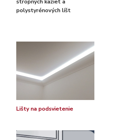
stropných kaziet
a
polystyrénových líšt
Lišty na podsvietenie