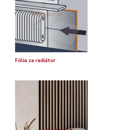
Fólia za radiátor