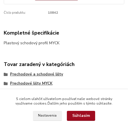
Číslo produktu:
10842
Kompletné špecifikácie
Plastový schodový profil MYCK
Tovar zaradený v kategóriách
Prechodové a schodové lišty
Prechodové lišty MYCK
S cieľom uľahčiť užívateľom používať naše webové stránky
využívame cookies.Ďalším jeho použitím s týmto súhlasíte.
Súhlasím
Nastavenia