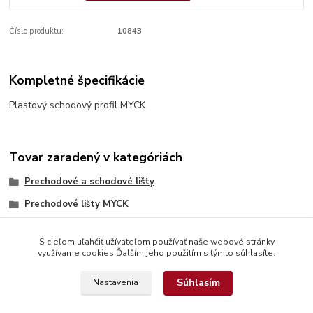
Číslo produktu:
10843
Kompletné špecifikácie
Plastový schodový profil MYCK
Tovar zaradený v kategóriách
Prechodové a schodové lišty
Prechodové lišty MYCK
S cieľom uľahčiť užívateľom používať naše webové stránky
využívame cookies.Ďalším jeho použitím s týmto súhlasíte.
Súhlasím
Nastavenia