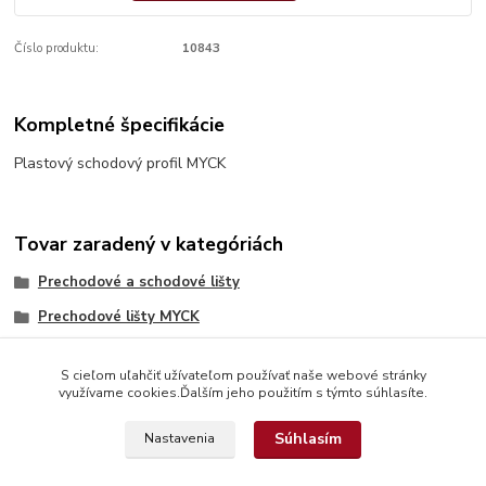
Číslo produktu:
10843
Kompletné špecifikácie
Plastový schodový profil MYCK
Tovar zaradený v kategóriách
Prechodové a schodové lišty
Prechodové lišty MYCK
S cieľom uľahčiť užívateľom používať naše webové stránky
využívame cookies.Ďalším jeho použitím s týmto súhlasíte.
Súhlasím
Nastavenia