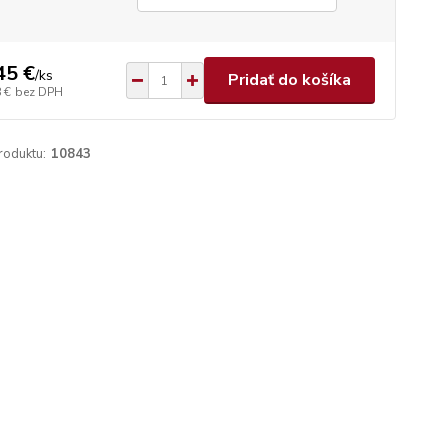
45 €
/
ks
Pridať do košíka
 €
bez DPH
roduktu:
10843