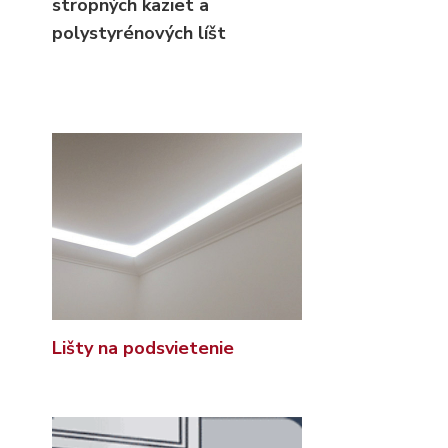
stropných kaziet
a
polystyrénových líšt
Lišty na podsvietenie