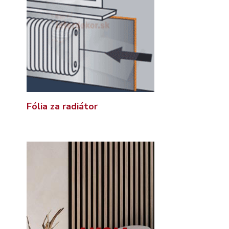
Fólia za radiátor