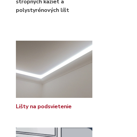
stropných kaziet
a
polystyrénových líšt
Lišty na podsvietenie