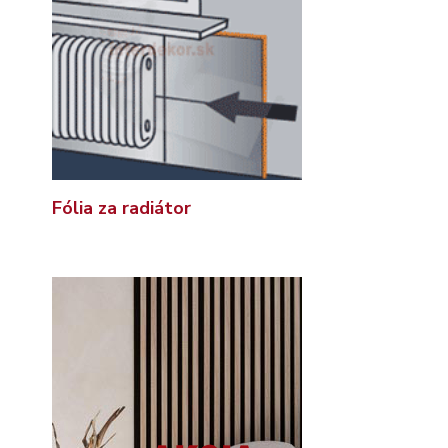
Fólia za radiátor