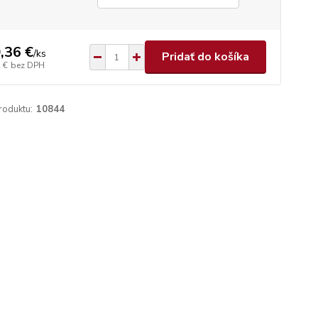
,36 €
/
ks
Pridať do košíka
 €
bez DPH
roduktu:
10844