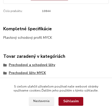
Číslo produktu:
10844
Kompletné špecifikácie
Plastový schodový profil MYCK
Tovar zaradený v kategóriách
Prechodové a schodové lišty
Prechodové lišty MYCK
S cieľom uľahčiť užívateľom používať naše webové stránky
využívame cookies.Ďalším jeho použitím s týmto súhlasíte.
Súhlasím
Nastavenia