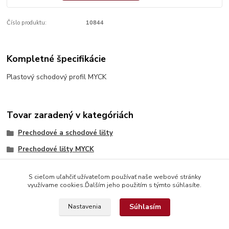
Číslo produktu:
10844
Kompletné špecifikácie
Plastový schodový profil MYCK
Tovar zaradený v kategóriách
Prechodové a schodové lišty
Prechodové lišty MYCK
S cieľom uľahčiť užívateľom používať naše webové stránky
využívame cookies.Ďalším jeho použitím s týmto súhlasíte.
Súhlasím
Nastavenia