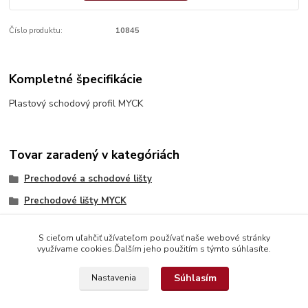
Číslo produktu:
10845
Kompletné špecifikácie
Plastový schodový profil MYCK
Tovar zaradený v kategóriách
Prechodové a schodové lišty
Prechodové lišty MYCK
S cieľom uľahčiť užívateľom používať naše webové stránky
využívame cookies.Ďalším jeho použitím s týmto súhlasíte.
Súhlasím
Nastavenia