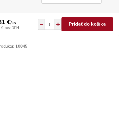
31 €
/
ks
Pridať do košíka
 €
bez DPH
roduktu:
10845