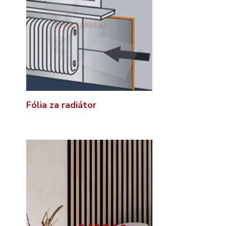
Fólia za radiátor