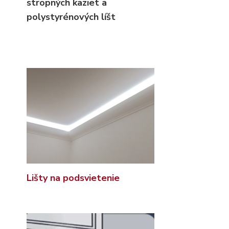
stropných kaziet
a
polystyrénových líšt
Lišty na podsvietenie