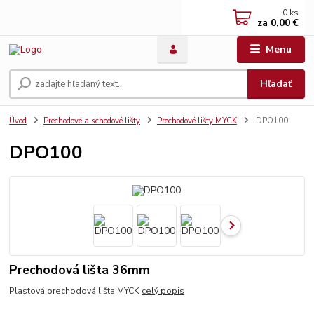
0
ks
za
0,00 €
Menu
Hľadať
Úvod
Prechodové a schodové lišty
Prechodové lišty MYCK
DPO100
DPO100
Prechodová lišta 36mm
Plastová prechodová lišta MYCK
celý popis