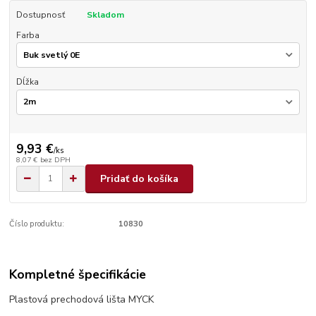
Dostupnosť
Skladom
Farba
Dĺžka
9,93 €
/
ks
8,07 €
bez DPH
Pridať do košíka
Číslo produktu:
10830
Kompletné špecifikácie
Plastová prechodová lišta MYCK