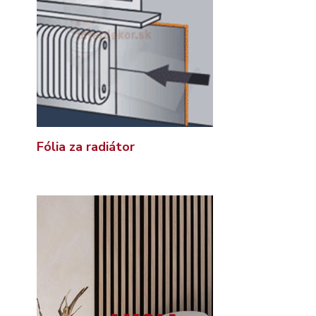
Fólia za radiátor