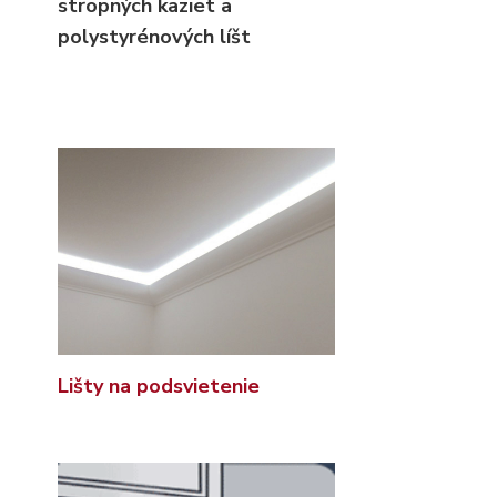
stropných kaziet
a
polystyrénových líšt
Lišty na podsvietenie