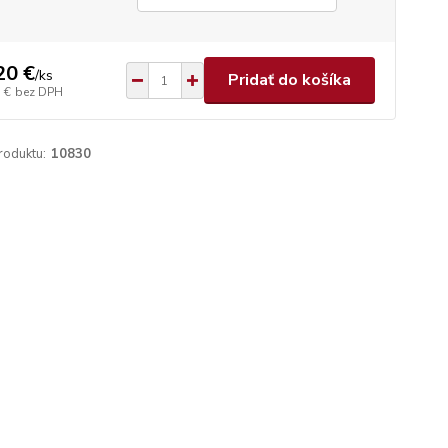
20 €
/
ks
Pridať do košíka
 €
bez DPH
roduktu:
10830