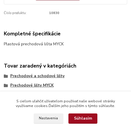
Číslo produktu:
10830
Kompletné špecifikácie
Plastová prechodová lišta MYCK
Tovar zaradený v kategóriách
Prechodové a schodové lišty
Prechodové lišty MYCK
S cieľom uľahčiť užívateľom používať naše webové stránky
využívame cookies.Ďalším jeho použitím s týmto súhlasíte.
Súhlasím
Nastavenia