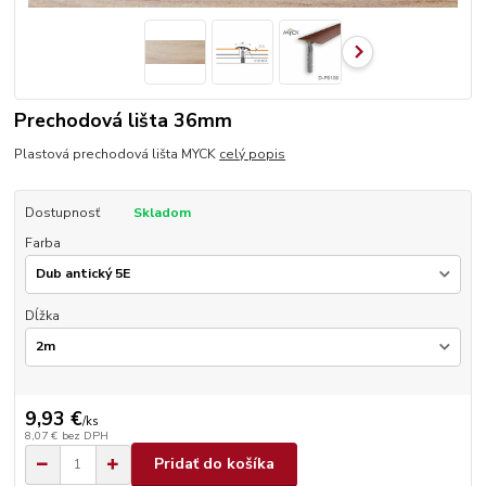
Prechodová lišta 36mm
Plastová prechodová lišta MYCK
celý popis
Dostupnosť
Skladom
Farba
Dĺžka
9,93 €
/
ks
8,07 €
bez DPH
Pridať do košíka