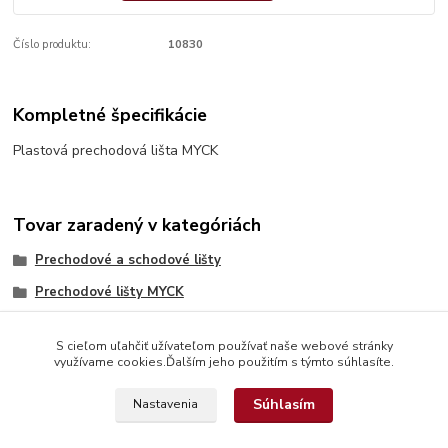
Číslo produktu:
10830
Kompletné špecifikácie
Plastová prechodová lišta MYCK
Tovar zaradený v kategóriách
Prechodové a schodové lišty
Prechodové lišty MYCK
S cieľom uľahčiť užívateľom používať naše webové stránky
využívame cookies.Ďalším jeho použitím s týmto súhlasíte.
Súhlasím
Nastavenia