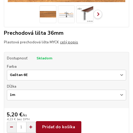
Prechodová lišta 36mm
Plastová prechodová lišta MYCK
celý popis
Dostupnosť
Skladom
Farba
Dĺžka
5,20 €
/
ks
4,23 €
bez DPH
Pridať do košíka