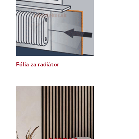
Fólia za radiátor