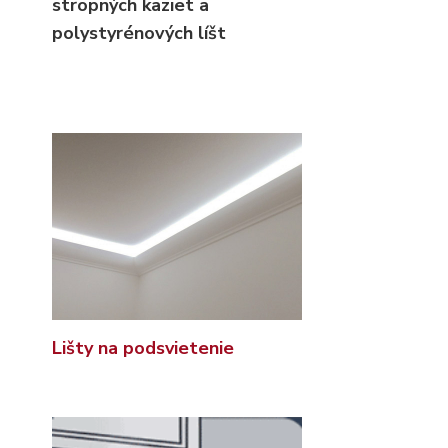
stropných kaziet
a
polystyrénových líšt
Lišty na podsvietenie