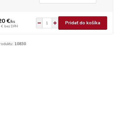
20 €
/
ks
Pridať do košíka
 €
bez DPH
roduktu:
10830