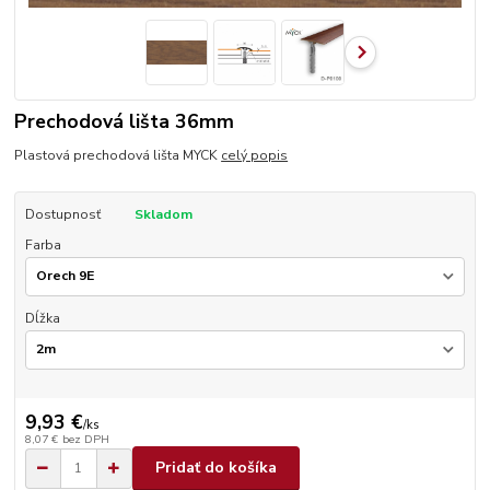
Prechodová lišta 36mm
Plastová prechodová lišta MYCK
celý popis
Dostupnosť
Skladom
Farba
Dĺžka
9,93 €
/
ks
8,07 €
bez DPH
Pridať do košíka