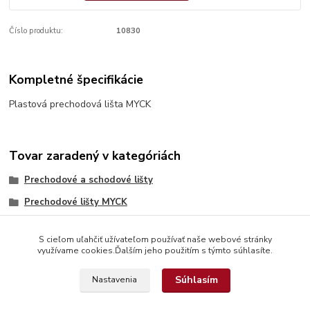
Číslo produktu:
10830
Kompletné špecifikácie
Plastová prechodová lišta MYCK
Tovar zaradený v kategóriách
Prechodové a schodové lišty
Prechodové lišty MYCK
S cieľom uľahčiť užívateľom používať naše webové stránky
využívame cookies.Ďalším jeho použitím s týmto súhlasíte.
Súhlasím
Nastavenia