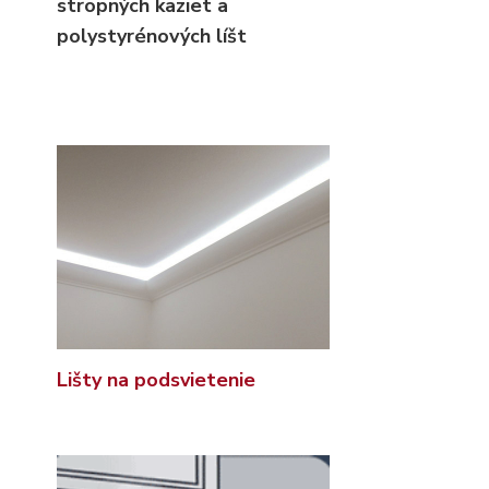
stropných kaziet
a
polystyrénových líšt
Lišty na podsvietenie