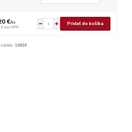
20 €
/
ks
Pridať do košíka
 €
bez DPH
roduktu:
10830