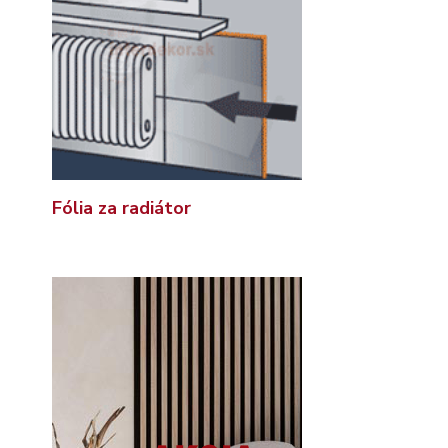
Fólia za radiátor