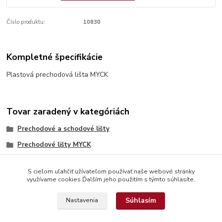
Číslo produktu:
10830
Kompletné špecifikácie
Plastová prechodová lišta MYCK
Tovar zaradený v kategóriách
Prechodové a schodové lišty
Prechodové lišty MYCK
S cieľom uľahčiť užívateľom používať naše webové stránky
využívame cookies.Ďalším jeho použitím s týmto súhlasíte.
Súhlasím
Nastavenia