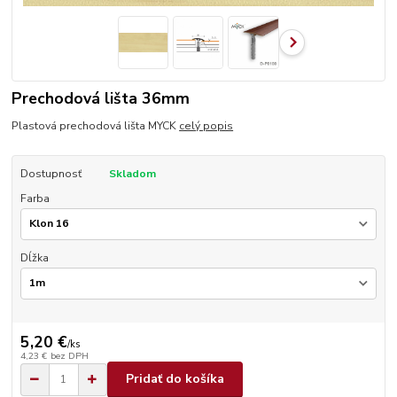
Prechodová lišta 36mm
Plastová prechodová lišta MYCK
celý popis
Dostupnosť
Skladom
Farba
Dĺžka
5,20 €
/
ks
4,23 €
bez DPH
Pridať do košíka