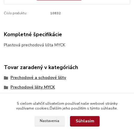
Číslo produktu:
10832
Kompletné špecifikácie
Plastová prechodová lišta MYCK
Tovar zaradený v kategóriách
Prechodové a schodové lišty
Prechodové lišty MYCK
S cieľom uľahčiť užívateľom používať naše webové stránky
využívame cookies.Ďalším jeho použitím s týmto súhlasíte.
Súhlasím
Nastavenia