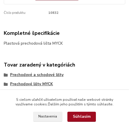
Číslo produktu:
10832
Kompletné špecifikácie
Plastová prechodová lišta MYCK
Tovar zaradený v kategóriách
Prechodové a schodové lišty
Prechodové lišty MYCK
S cieľom uľahčiť užívateľom používať naše webové stránky
využívame cookies.Ďalším jeho použitím s týmto súhlasíte.
Súhlasím
Nastavenia