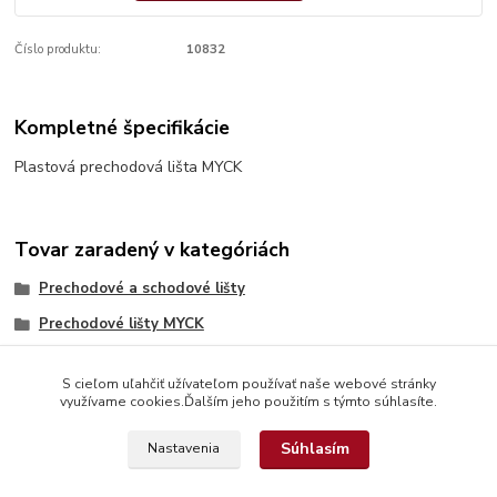
Číslo produktu:
10832
Kompletné špecifikácie
Plastová prechodová lišta MYCK
Tovar zaradený v kategóriách
Prechodové a schodové lišty
Prechodové lišty MYCK
S cieľom uľahčiť užívateľom používať naše webové stránky
využívame cookies.Ďalším jeho použitím s týmto súhlasíte.
Súhlasím
Nastavenia