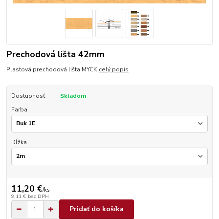
Prechodová lišta 42mm
Plastová prechodová lišta MYCK
celý popis
Dostupnosť
Skladom
Farba
Dĺžka
11,20 €
/
ks
9,11 €
bez DPH
Pridať do košíka