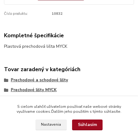
Číslo produktu:
10832
Kompletné špecifikácie
Plastová prechodová lišta MYCK
Tovar zaradený v kategóriách
Prechodové a schodové lišty
Prechodové lišty MYCK
S cieľom uľahčiť užívateľom používať naše webové stránky
využívame cookies.Ďalším jeho použitím s týmto súhlasíte.
Súhlasím
Nastavenia