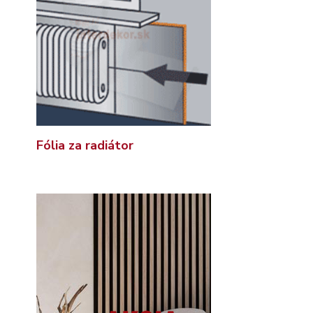
Fólia za radiátor