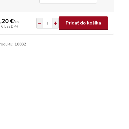
,20 €
/
ks
Pridať do košíka
 €
bez DPH
roduktu:
10832