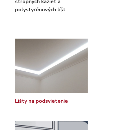
stropných kaziet
a
polystyrénových líšt
Lišty na podsvietenie