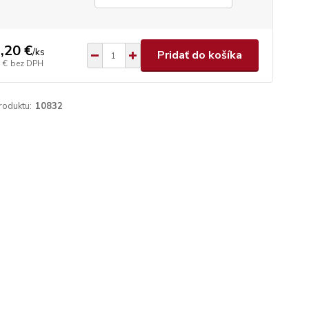
,20 €
/
ks
Pridať do košíka
 €
bez DPH
roduktu:
10832