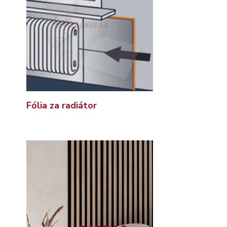
Fólia za radiátor