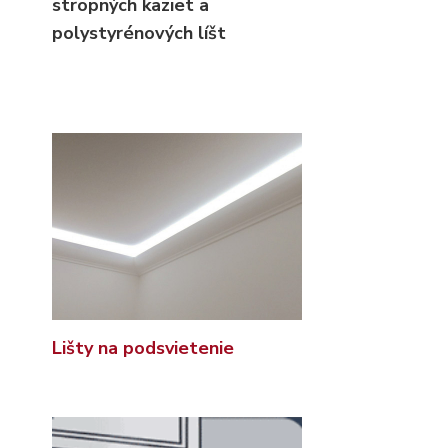
stropných kaziet
a
polystyrénových líšt
Lišty na podsvietenie