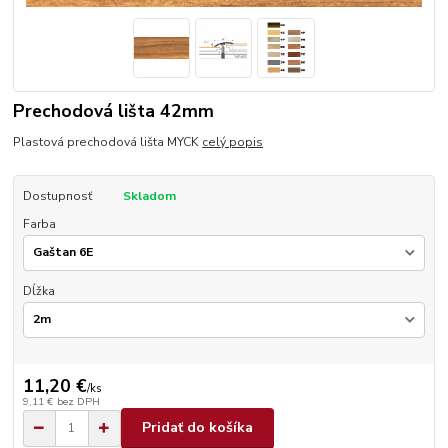
Prechodová lišta 42mm
Plastová prechodová lišta MYCK
celý popis
Dostupnosť
Skladom
Farba
Dĺžka
11,20 €
/
ks
9,11 €
bez DPH
Pridať do košíka