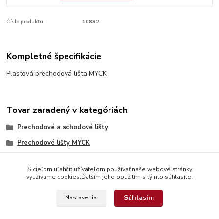
Číslo produktu:
10832
Kompletné špecifikácie
Plastová prechodová lišta MYCK
Tovar zaradený v kategóriách
Prechodové a schodové lišty
Prechodové lišty MYCK
S cieľom uľahčiť užívateľom používať naše webové stránky
využívame cookies.Ďalším jeho použitím s týmto súhlasíte.
Súhlasím
Nastavenia