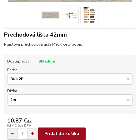
Prechodová lišta 42mm
Plastová prechodová lišta MYCK
celý popis
Dostupnosť
Skladom
Farba
Dĺžka
10,87 €
/
ks
8,84 €
bez DPH
Pridať do košíka