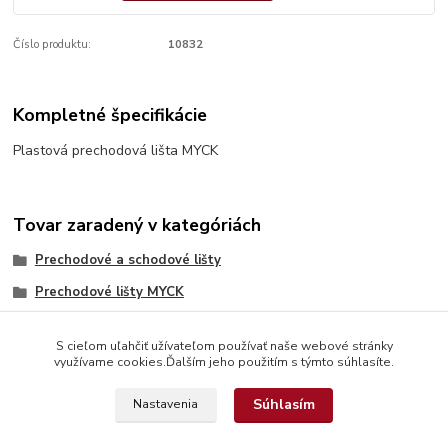
Číslo produktu:
10832
Kompletné špecifikácie
Plastová prechodová lišta MYCK
Tovar zaradený v kategóriách
Prechodové a schodové lišty
Prechodové lišty MYCK
S cieľom uľahčiť užívateľom používať naše webové stránky
využívame cookies.Ďalším jeho použitím s týmto súhlasíte.
Súhlasím
Nastavenia