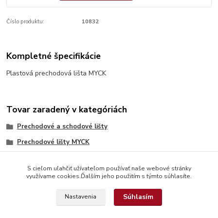
Číslo produktu:
10832
Kompletné špecifikácie
Plastová prechodová lišta MYCK
Tovar zaradený v kategóriách
Prechodové a schodové lišty
Prechodové lišty MYCK
S cieľom uľahčiť užívateľom používať naše webové stránky
využívame cookies.Ďalším jeho použitím s týmto súhlasíte.
Súhlasím
Nastavenia