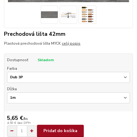
Prechodová lišta 42mm
Plastová prechodová lišta MYCK
celý popis
Dostupnosť
Skladom
Farba
Dĺžka
5,65 €
/
ks
4,59 €
bez DPH
Pridať do košíka