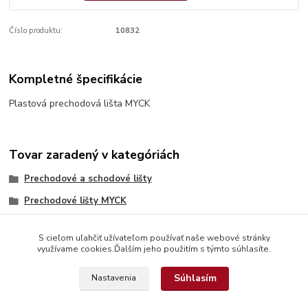
Číslo produktu:
10832
Kompletné špecifikácie
Plastová prechodová lišta MYCK
Tovar zaradený v kategóriách
Prechodové a schodové lišty
Prechodové lišty MYCK
S cieľom uľahčiť užívateľom používať naše webové stránky
využívame cookies.Ďalším jeho použitím s týmto súhlasíte.
Súhlasím
Nastavenia