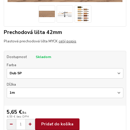
Prechodová lišta 42mm
Plastová prechodová lišta MYCK
celý popis
Dostupnosť
Skladom
Farba
Dĺžka
5,65 €
/
ks
4,59 €
bez DPH
Pridať do košíka