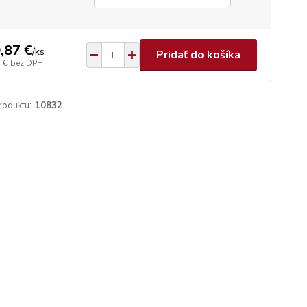
,87 €
/
ks
Pridať do košíka
 €
bez DPH
roduktu:
10832