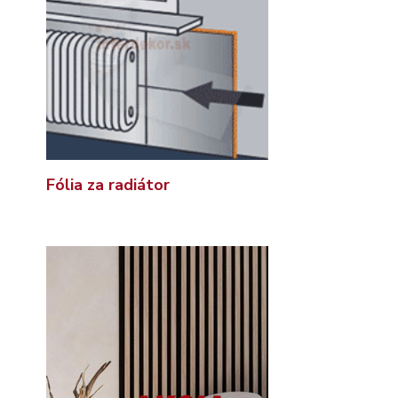
Fólia za radiátor