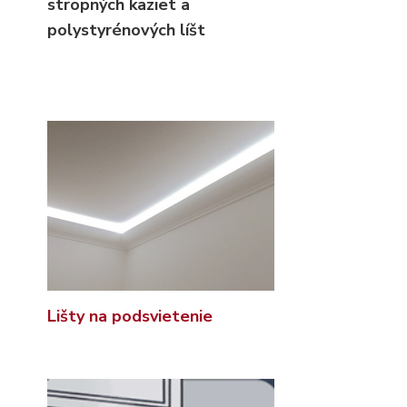
stropných kaziet
a
polystyrénových líšt
Lišty na podsvietenie