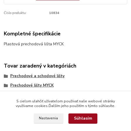
Číslo produktu:
10834
Kompletné špecifikácie
Plastová prechodová lišta MYCK
Tovar zaradený v kategóriách
Prechodové a schodové lišty
Prechodové lišty MYCK
S cieľom uľahčiť užívateľom používať naše webové stránky
využívame cookies.Ďalším jeho použitím s týmto súhlasíte.
Súhlasím
Nastavenia