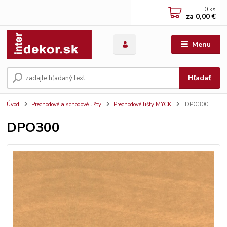
0
ks
za
0,00 €
Menu
Hľadať
Úvod
Prechodové a schodové lišty
Prechodové lišty MYCK
DPO300
DPO300