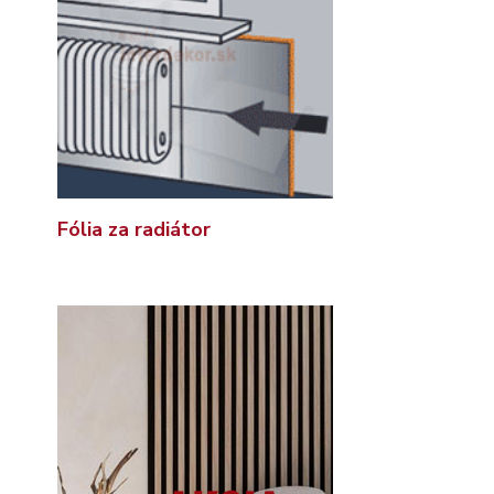
Fólia za radiátor