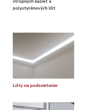
stropných kaziet
a
polystyrénových líšt
Lišty na podsvietenie