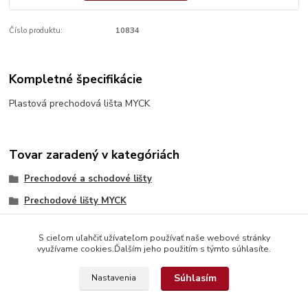
Číslo produktu:
10834
Kompletné špecifikácie
Plastová prechodová lišta MYCK
Tovar zaradený v kategóriách
Prechodové a schodové lišty
Prechodové lišty MYCK
S cieľom uľahčiť užívateľom používať naše webové stránky
využívame cookies.Ďalším jeho použitím s týmto súhlasíte.
Súhlasím
Nastavenia