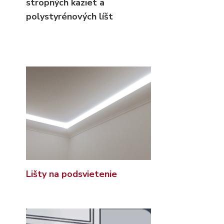
stropných kaziet
a
polystyrénových líšt
Lišty na podsvietenie