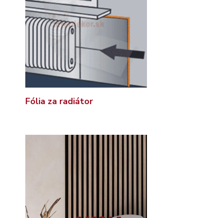
Fólia za radiátor