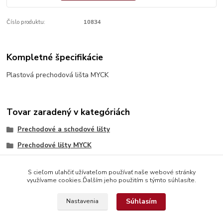
Číslo produktu:
10834
Kompletné špecifikácie
Plastová prechodová lišta MYCK
Tovar zaradený v kategóriách
Prechodové a schodové lišty
Prechodové lišty MYCK
S cieľom uľahčiť užívateľom používať naše webové stránky
využívame cookies.Ďalším jeho použitím s týmto súhlasíte.
Súhlasím
Nastavenia