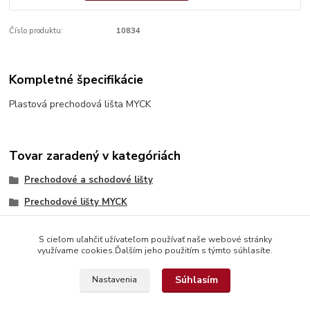
Číslo produktu:
10834
Kompletné špecifikácie
Plastová prechodová lišta MYCK
Tovar zaradený v kategóriách
Prechodové a schodové lišty
Prechodové lišty MYCK
S cieľom uľahčiť užívateľom používať naše webové stránky
využívame cookies.Ďalším jeho použitím s týmto súhlasíte.
Súhlasím
Nastavenia