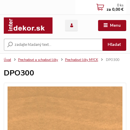
0
ks
za
0,00 €
Menu
Hľadať
Úvod
Prechodové a schodové lišty
Prechodové lišty MYCK
DPO300
DPO300