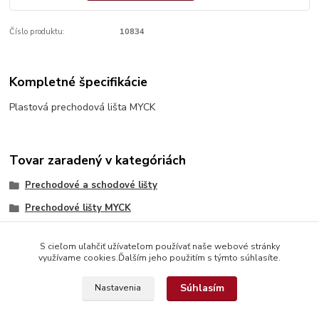
Číslo produktu:
10834
Kompletné špecifikácie
Plastová prechodová lišta MYCK
Tovar zaradený v kategóriách
Prechodové a schodové lišty
Prechodové lišty MYCK
S cieľom uľahčiť užívateľom používať naše webové stránky
využívame cookies.Ďalším jeho použitím s týmto súhlasíte.
Súhlasím
Nastavenia