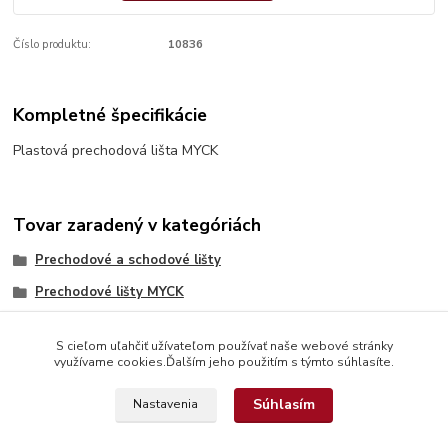
Číslo produktu:
10836
Kompletné špecifikácie
Plastová prechodová lišta MYCK
Tovar zaradený v kategóriách
Prechodové a schodové lišty
Prechodové lišty MYCK
S cieľom uľahčiť užívateľom používať naše webové stránky
využívame cookies.Ďalším jeho použitím s týmto súhlasíte.
Súhlasím
Nastavenia