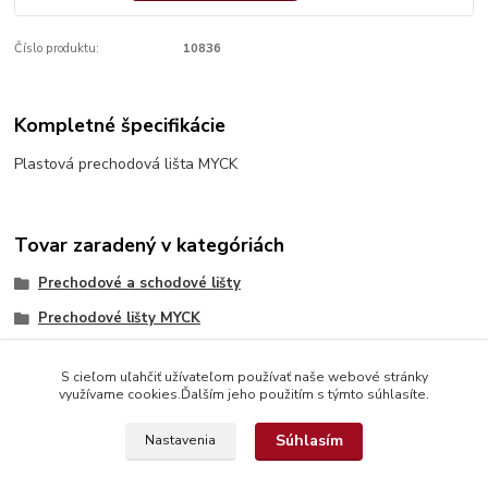
Číslo produktu:
10836
Kompletné špecifikácie
Plastová prechodová lišta MYCK
Tovar zaradený v kategóriách
Prechodové a schodové lišty
Prechodové lišty MYCK
S cieľom uľahčiť užívateľom používať naše webové stránky
využívame cookies.Ďalším jeho použitím s týmto súhlasíte.
Súhlasím
Nastavenia