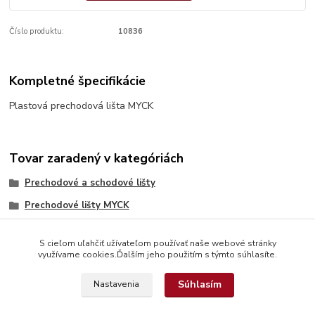
Číslo produktu:
10836
Kompletné špecifikácie
Plastová prechodová lišta MYCK
Tovar zaradený v kategóriách
Prechodové a schodové lišty
Prechodové lišty MYCK
S cieľom uľahčiť užívateľom používať naše webové stránky
využívame cookies.Ďalším jeho použitím s týmto súhlasíte.
Súhlasím
Nastavenia