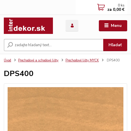
0
ks
za
0,00 €
Menu
Hľadať
Úvod
Prechodové a schodové lišty
Prechodové lišty MYCK
DPS400
DPS400