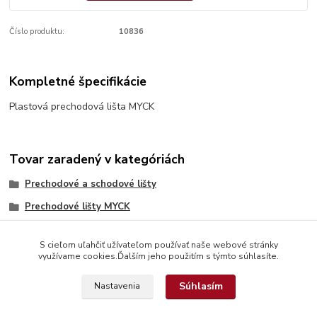
Číslo produktu:
10836
Kompletné špecifikácie
Plastová prechodová lišta MYCK
Tovar zaradený v kategóriách
Prechodové a schodové lišty
Prechodové lišty MYCK
S cieľom uľahčiť užívateľom používať naše webové stránky
využívame cookies.Ďalším jeho použitím s týmto súhlasíte.
Súhlasím
Nastavenia